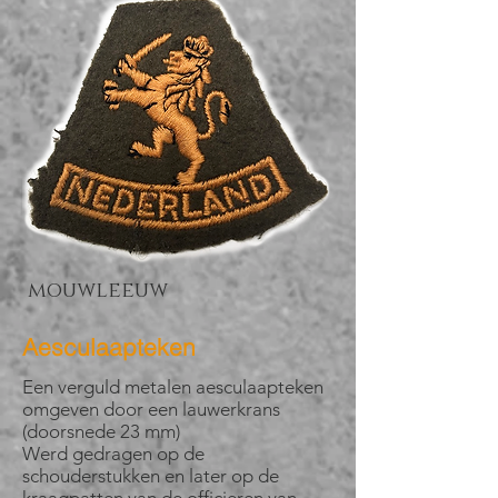
mouwleeuw
Aesculaapteken
Een verguld metalen aesculaapteken
omgeven door een lauwerkrans
(doorsnede 23 mm)
Werd gedragen op de
schouderstukken en later op de