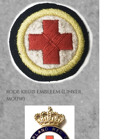
rode kruis embleem (linker
mouw)